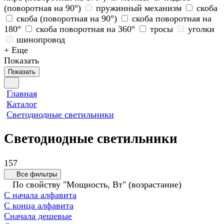
(поворотная на 90°)
пружинный механизм
скоба
скоба (поворотная на 90°)
скоба поворотная на
180°
скоба поворотная на 360°
тросы
уголки
шинопровод
+ Еще
Показать
Показать
Главная
Каталог
Светодиодные светильники
Светодиодные светильники
157
Все фильтры
По свойству "Мощность, Вт" (возрастание)
С начала алфавита
С конца алфавита
Сначала дешевые