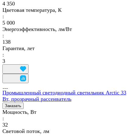
4 350
Цветовая температура, К
:
5 000
Энергоэффективность, лм/Вт
:
138
Гарантия, лет
:
3
Промышленный светодиодный светильник Arctic 33
Вт, прозрачный рассеиватель
Заказать
Мощность, Вт
:
32
Световой поток, лм