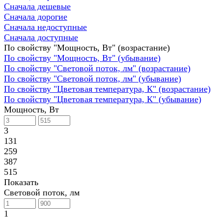
Сначала дешевые
Сначала дорогие
Сначала недоступные
Сначала доступные
По свойству "Мощность, Вт" (возрастание)
По свойству "Мощность, Вт" (убывание)
По свойству "Световой поток, лм" (возрастание)
По свойству "Световой поток, лм" (убывание)
По свойству "Цветовая температура, К" (возрастание)
По свойству "Цветовая температура, К" (убывание)
Мощность, Вт
3
131
259
387
515
Показать
Световой поток, лм
1