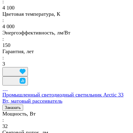
:
4 100
Цветовая температура, К
:
4 000
Энергоэффективность, лм/Вт
:
150
Гарантия, лет
:
3
Промышленный светодиодный светильник Arctic 33
Вт, матовый рассеиватель
Заказать
Мощность, Вт
:
32
Световой поток, лм