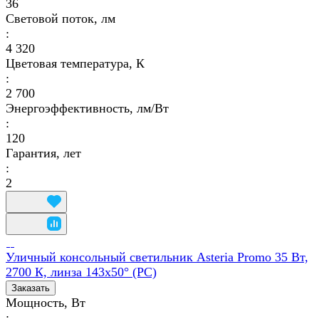
36
Световой поток, лм
:
4 320
Цветовая температура, К
:
2 700
Энергоэффективность, лм/Вт
:
120
Гарантия, лет
:
2
Уличный консольный светильник Asteria Promo 35 Вт,
2700 К, линза 143x50° (PC)
Заказать
Мощность, Вт
: