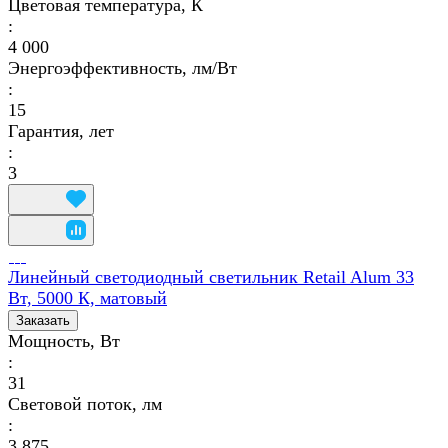
Цветовая температура, К
:
4 000
Энергоэффективность, лм/Вт
:
15
Гарантия, лет
:
3
Линейный светодиодный светильник Retail Alum 33
Вт, 5000 К, матовый
Заказать
Мощность, Вт
:
31
Световой поток, лм
:
3 875