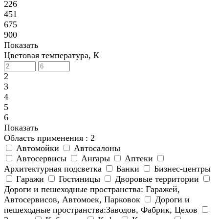
226
451
675
900
Показать
Цветовая температура, К
2
3
4
5
6
Показать
Область применения
: 2
Автомойки
Автосалоны
Автосервисы
Ангары
Аптеки
Архитектурная подсветка
Банки
Бизнес-центры
Гаражи
Гостиницы
Дворовые территории
Дороги и пешеходные пространства: Гаражей,
Автосервисов, Автомоек, Парковок
Дороги и
пешеходные пространства:Заводов, Фабрик, Цехов