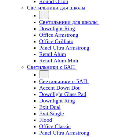
Round Orion
Светильники для школы
Светильники для школы
Downlight Ring
Office Armstrong
Office Grilliato
Panel Ultra Armstrong
Retail Alum
Retail Alum Mini
Светильники с БАП
Светильники с БАП
Accent Down Dot
Downlight Glass Pad
Downlight Ring
Exit Dual
Exit Single
Flood
Office Classic
Panel Ultra Armstrong