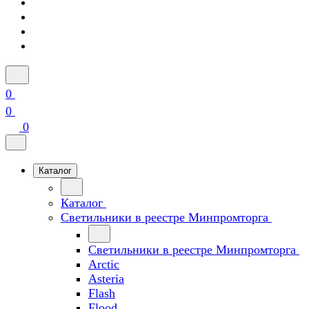
0
0
0
Каталог
Каталог
Светильники в реестре Минпромторга
Светильники в реестре Минпромторга
Arctic
Asteria
Flash
Flood