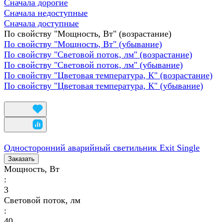
Сначала дорогие
Сначала недоступные
Сначала доступные
По свойству "Мощность, Вт" (возрастание)
По свойству "Мощность, Вт" (убывание)
По свойству "Световой поток, лм" (возрастание)
По свойству "Световой поток, лм" (убывание)
По свойству "Цветовая температура, К" (возрастание)
По свойству "Цветовая температура, К" (убывание)
Односторонний аварийный светильник Exit Single
Заказать
Мощность, Вт
:
3
Световой поток, лм
:
40