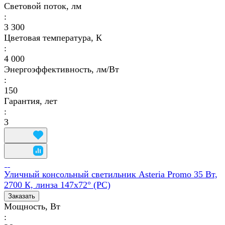
Световой поток, лм
:
3 300
Цветовая температура, К
:
4 000
Энергоэффективность, лм/Вт
:
150
Гарантия, лет
:
3
Уличный консольный светильник Asteria Promo 35 Вт,
2700 К, линза 147x72° (PC)
Заказать
Мощность, Вт
: