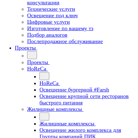
консультации
Технические услуги
Освещение под ключ
Цифровые услуги
Изготовление по вашему тз
Подбор аналогов
Послепродажное обслуживание
Проекты
Проекты
HoReCa
HoReCa
Освещение бургерной #Farsh
Освещение крупной сети ресторанов
быстрого питания
Жилищные комплексы
Жилищные комплексы
Освещение жилого комплекса для
Группы компаний ПИК