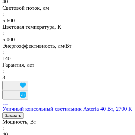
40
Световой поток, лм
:
5 600
Цветовая температура, К
:
5 000
Энергоэффективность, лм/Вт
:
140
Гарантия, лет
:
3
Уличный консольный светильник Asteria 40 Вт, 2700 К
Заказать
Мощность, Вт
:
40