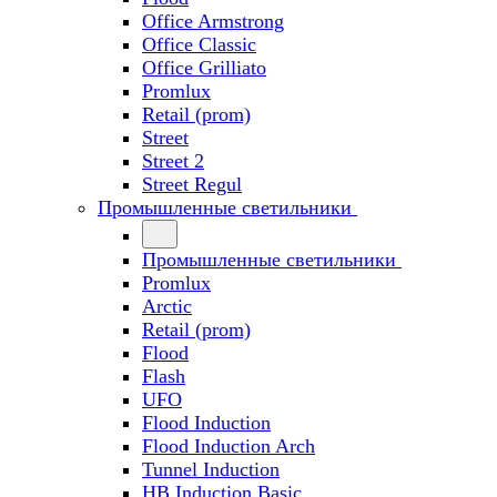
Office Armstrong
Office Classic
Office Grilliato
Promlux
Retail (prom)
Street
Street 2
Street Regul
Промышленные светильники
Промышленные светильники
Promlux
Arctic
Retail (prom)
Flood
Flash
UFO
Flood Induction
Flood Induction Arch
Tunnel Induction
HB Induction Basic