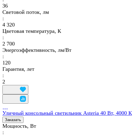
36
Световой поток, лм
:
4 320
Цветовая температура, К
:
2 700
Энергоэффективность, лм/Вт
:
120
Гарантия, лет
:
2
Уличный консольный светильник Asteria 40 Вт, 4000 К
Заказать
Мощность, Вт
: