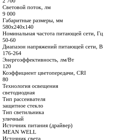
2 700
Световой поток, лм
9 000
Габаритные размеры, мм
580x240x140
Номинальная частота питающей сети, Гц
50-60
Диапазон напряжений питающей сети, В
176-264
Энергоэффективность, лм/Вт
120
Коэффициент цветопередачи, CRI
80
Технология освещения
светодиодная
Тип рассеивателя
защитное стекло
Тип светильника
уличный
Источник питания (драйвер)
MEAN WELL
Источник света