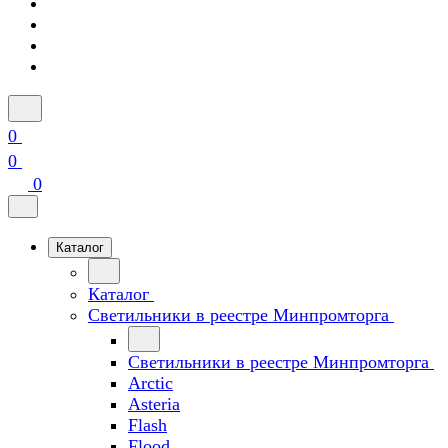
0
0
0
Каталог
Каталог
Светильники в реестре Минпромторга
Светильники в реестре Минпромторга
Arctic
Asteria
Flash
Flood