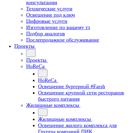
консультации
Технические услуги
Освещение под ключ
Цифровые услуги
Изготовление по вашему тз
Подбор аналогов
Послепродажное обслуживание
Проекты
Проекты
HoReCa
HoReCa
Освещение бургерной #Farsh
Освещение крупной сети ресторанов
быстрого питания
Жилищные комплексы
Жилищные комплексы
Освещение жилого комплекса для
Группы компаний ПИК