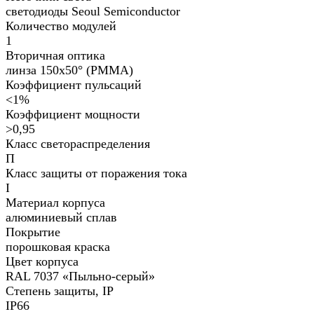
светодиоды Seoul Semiconductor
Количество модулей
1
Вторичная оптика
линза 150х50° (PMMA)
Коэффициент пульсаций
<1%
Коэффициент мощности
>0,95
Класс светораспределения
П
Класс защиты от поражения тока
I
Материал корпуса
алюминиевый сплав
Покрытие
порошковая краска
Цвет корпуса
RAL 7037 «Пыльно-серый»
Степень защиты, IP
IP66