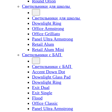
Round Orion
Светильники для школы
Светильники для школы
Downlight Ring
Office Armstrong
Office Grilliato
Panel Ultra Armstrong
Retail Alum
Retail Alum Mini
Светильники с БАП
Светильники с БАП
Accent Down Dot
Downlight Glass Pad
Downlight Ring
Exit Dual
Exit Single
Flood
Office Classic
Panel Ultra Armstrong