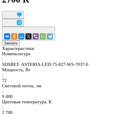
Заказать
Характеристики
Номенклатура
:
SDSBET- ASTERIA-LED-75-827-WS-7037-0
Мощность, Вт
:
72
Световой поток, лм
:
9 000
Цветовая температура, К
:
2 700