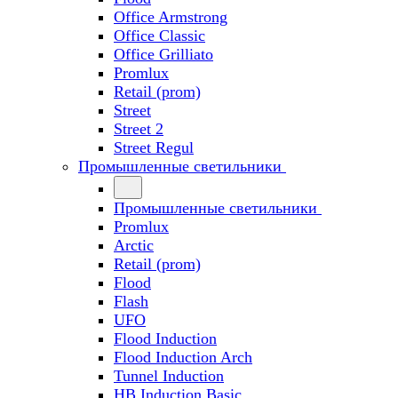
Office Armstrong
Office Classic
Office Grilliato
Promlux
Retail (prom)
Street
Street 2
Street Regul
Промышленные светильники
Промышленные светильники
Promlux
Arctic
Retail (prom)
Flood
Flash
UFO
Flood Induction
Flood Induction Arch
Tunnel Induction
HB Induction Basic