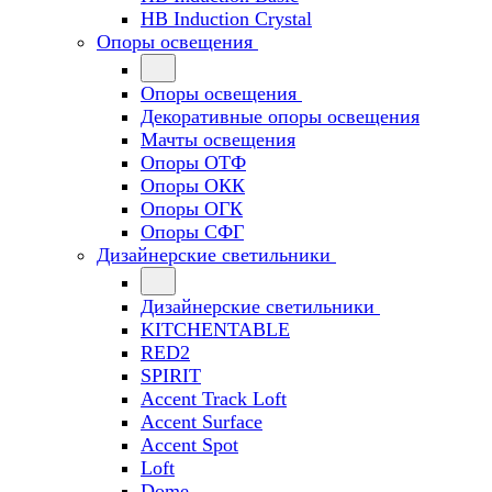
HB Induction Crystal
Опоры освещения
Опоры освещения
Декоративные опоры освещения
Мачты освещения
Опоры ОТФ
Опоры ОКК
Опоры ОГК
Опоры СФГ
Дизайнерские светильники
Дизайнерские светильники
KITCHENTABLE
RED2
SPIRIT
Accent Track Loft
Accent Surface
Accent Spot
Loft
Dome