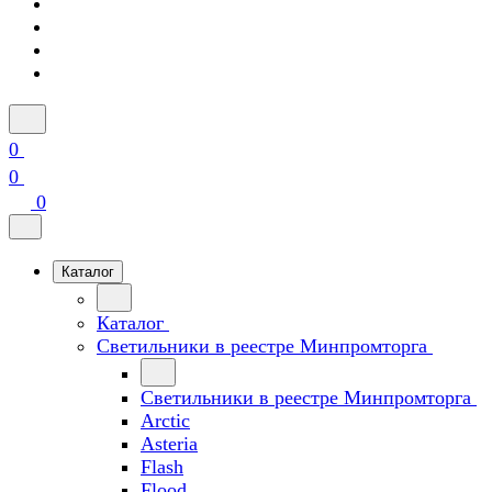
0
0
0
Каталог
Каталог
Светильники в реестре Минпромторга
Светильники в реестре Минпромторга
Arctic
Asteria
Flash
Flood