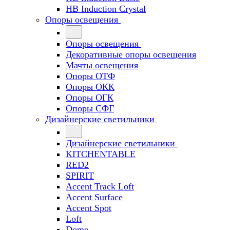
HB Induction Crystal
Опоры освещения
Опоры освещения
Декоративные опоры освещения
Мачты освещения
Опоры ОТФ
Опоры ОКК
Опоры ОГК
Опоры СФГ
Дизайнерские светильники
Дизайнерские светильники
KITCHENTABLE
RED2
SPIRIT
Accent Track Loft
Accent Surface
Accent Spot
Loft
Dome