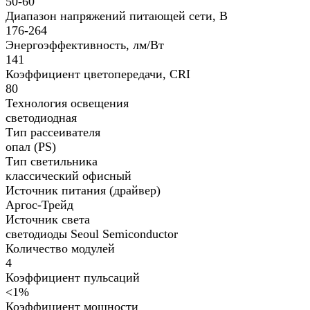
50-60
Диапазон напряжений питающей сети, В
176-264
Энергоэффективность, лм/Вт
141
Коэффициент цветопередачи, CRI
80
Технология освещения
светодиодная
Тип рассеивателя
опал (PS)
Тип светильника
классический офисный
Источник питания (драйвер)
Аргос-Трейд
Источник света
светодиоды Seoul Semiconductor
Количество модулей
4
Коэффициент пульсаций
<1%
Коэффициент мощности