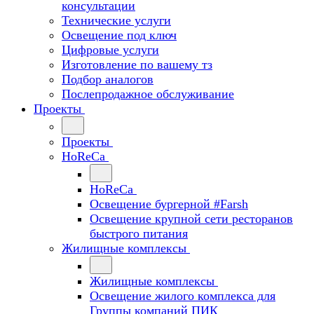
консультации
Технические услуги
Освещение под ключ
Цифровые услуги
Изготовление по вашему тз
Подбор аналогов
Послепродажное обслуживание
Проекты
Проекты
HoReCa
HoReCa
Освещение бургерной #Farsh
Освещение крупной сети ресторанов
быстрого питания
Жилищные комплексы
Жилищные комплексы
Освещение жилого комплекса для
Группы компаний ПИК