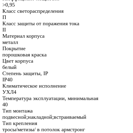
>0,95
Класс светораспределения
П
Класс защиты от поражения тока
II
Материал корпуса
металл
Покрытие
порошковая краска
Цвет корпуса
белый
Степень защиты, IP
IP40
Климатическое исполнение
УХЛ4
Температура эксплуатации, минимальная
40
Тип монтажа
подвесной;накладной;встраиваемый
Тип крепления
тросы/метизы/ в потолок армстронг