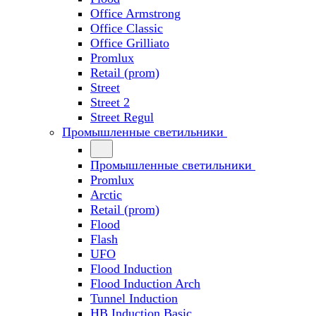
Office Armstrong
Office Classic
Office Grilliato
Promlux
Retail (prom)
Street
Street 2
Street Regul
Промышленные светильники
Промышленные светильники
Promlux
Arctic
Retail (prom)
Flood
Flash
UFO
Flood Induction
Flood Induction Arch
Tunnel Induction
HB Induction Basic