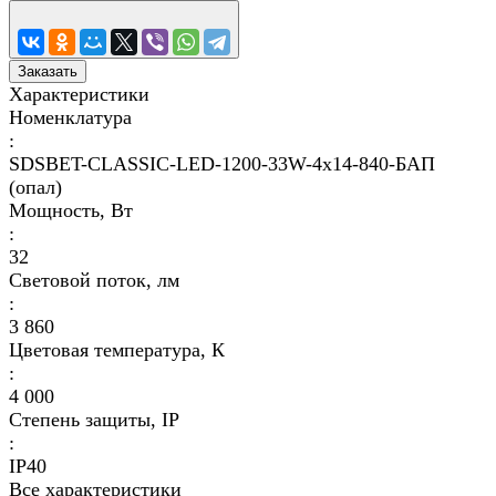
Заказать
Характеристики
Номенклатура
:
SDSBET-CLASSIC-LED-1200-33W-4x14-840-БАП
(опал)
Мощность, Вт
:
32
Световой поток, лм
:
3 860
Цветовая температура, К
:
4 000
Степень защиты, IP
:
IP40
Все характеристики