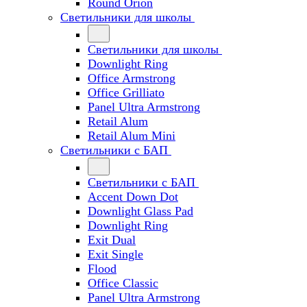
Round Orion
Светильники для школы
Светильники для школы
Downlight Ring
Office Armstrong
Office Grilliato
Panel Ultra Armstrong
Retail Alum
Retail Alum Mini
Светильники с БАП
Светильники с БАП
Accent Down Dot
Downlight Glass Pad
Downlight Ring
Exit Dual
Exit Single
Flood
Office Classic
Panel Ultra Armstrong