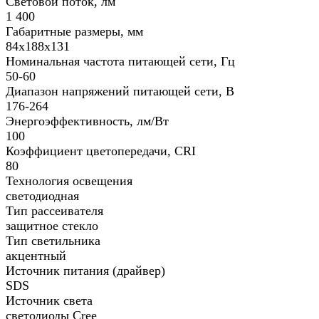
Световой поток, лм
1 400
Габаритные размеры, мм
84х188x131
Номинальная частота питающей сети, Гц
50-60
Диапазон напряжений питающей сети, В
176-264
Энергоэффективность, лм/Вт
100
Коэффициент цветопередачи, CRI
80
Технология освещения
светодиодная
Тип рассеивателя
защитное стекло
Тип светильника
акцентный
Источник питания (драйвер)
SDS
Источник света
светодиоды Cree