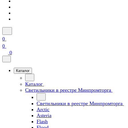
0
0
0
Каталог
Каталог
Светильники в реестре Минпромторга
Светильники в реестре Минпромторга
Arctic
Asteria
Flash
Flood