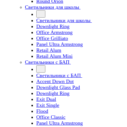
Round Orion
Светильники для школы
Светильники для школы
Downlight Ring
Office Armstrong
Office Grilliato
Panel Ultra Armstrong
Retail Alum
Retail Alum Mini
Светильники с БАП
Светильники с БАП
Accent Down Dot
Downlight Glass Pad
Downlight Ring
Exit Dual
Exit Single
Flood
Office Classic
Panel Ultra Armstrong