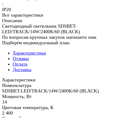
:
IP20
Все характеристики
Описание
Светодиодный светильник SDSBET-
LED/TRACK/14W/2400K/60 (BLACK)
По вопросам крупных закупок напишите нам.
Подберём индивидуальный план.
Характеристики
Отзывы
Оплата
Доставка
Характеристики
Номенклатура
SDSBET-LED/TRACK/14W/2400K/60 (BLACK)
Мощность, Вт
14
Цветовая температура, К
2 400