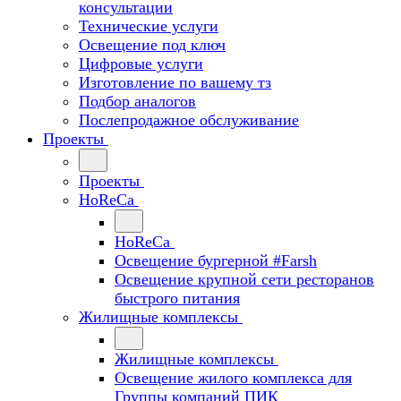
консультации
Технические услуги
Освещение под ключ
Цифровые услуги
Изготовление по вашему тз
Подбор аналогов
Послепродажное обслуживание
Проекты
Проекты
HoReCa
HoReCa
Освещение бургерной #Farsh
Освещение крупной сети ресторанов
быстрого питания
Жилищные комплексы
Жилищные комплексы
Освещение жилого комплекса для
Группы компаний ПИК