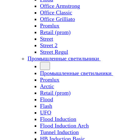
Office Armstrong
Office Classic
Office Grilliato
Promlux
Retail (prom)
Street
Street 2
Street Regul
Промышленные светильники
Промышленные светильники
Promlux
Arctic
Retail (prom)
Flood
Flash
UFO
Flood Induction
Flood Induction Arch
Tunnel Induction
HB Induction Basic