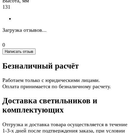
Высота, мм
131
Загрузка отзывов...
0
Написать отзыв
Безналичный расчёт
Работаем только с юридическими лицами.
Оплата принимается по безналичному расчету.
Доставка светильников и
комплектующих
Отгрузка и доставка товара осуществляется в течение
1-3-х дней после подтверждения заказа, при условии