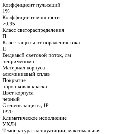
Коэффициент пульсаций
1%
Коэффициент мощности
>0,95
Класс светораспределения
П
Класс защиты от поражения тока
II
Видимый световой поток, лм
неприменимо
Материал корпуса
алюминиевый сплав
Покрытие
порошковая краска
Цвет корпуса
черный
Степень защиты, IP
IP20
Климатическое исполнение
УХЛ4
Температура эксплуатации, максимальная