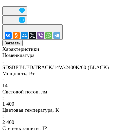
Заказать
Характеристики
Номенклатура
:
SDSBET-LED/TRACK/14W/2400K/60 (BLACK)
Мощность, Вт
:
14
Световой поток, лм
:
1 400
Цветовая температура, К
:
2 400
Степень защиты, IP