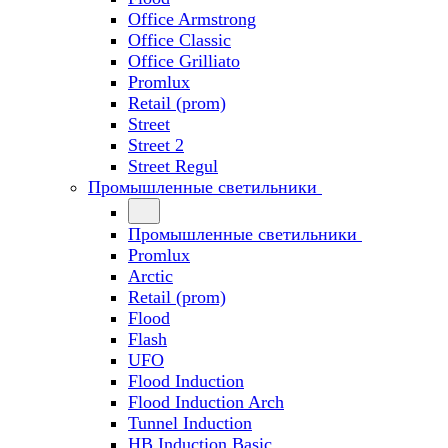
Office Armstrong
Office Classic
Office Grilliato
Promlux
Retail (prom)
Street
Street 2
Street Regul
Промышленные светильники
Промышленные светильники
Promlux
Arctic
Retail (prom)
Flood
Flash
UFO
Flood Induction
Flood Induction Arch
Tunnel Induction
HB Induction Basic