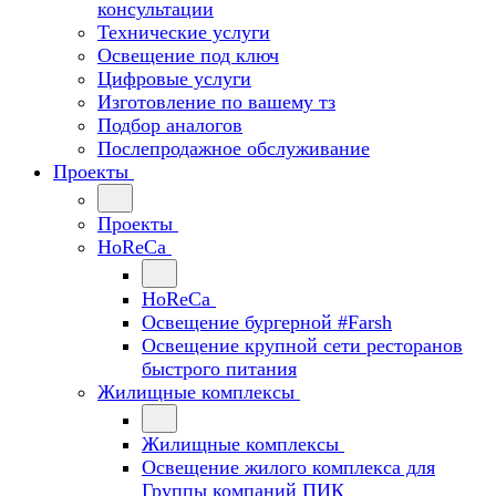
консультации
Технические услуги
Освещение под ключ
Цифровые услуги
Изготовление по вашему тз
Подбор аналогов
Послепродажное обслуживание
Проекты
Проекты
HoReCa
HoReCa
Освещение бургерной #Farsh
Освещение крупной сети ресторанов
быстрого питания
Жилищные комплексы
Жилищные комплексы
Освещение жилого комплекса для
Группы компаний ПИК