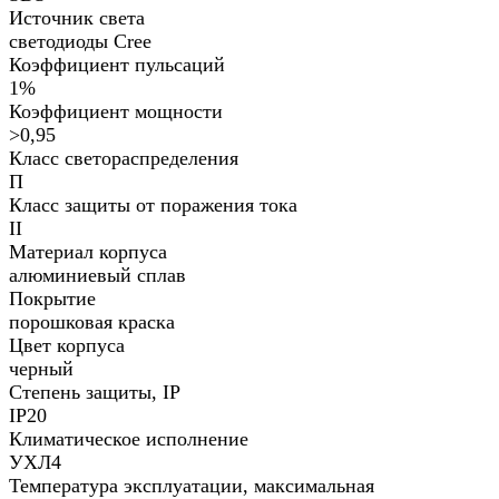
Источник света
светодиоды Cree
Коэффициент пульсаций
1%
Коэффициент мощности
>0,95
Класс светораспределения
П
Класс защиты от поражения тока
II
Материал корпуса
алюминиевый сплав
Покрытие
порошковая краска
Цвет корпуса
черный
Степень защиты, IP
IP20
Климатическое исполнение
УХЛ4
Температура эксплуатации, максимальная