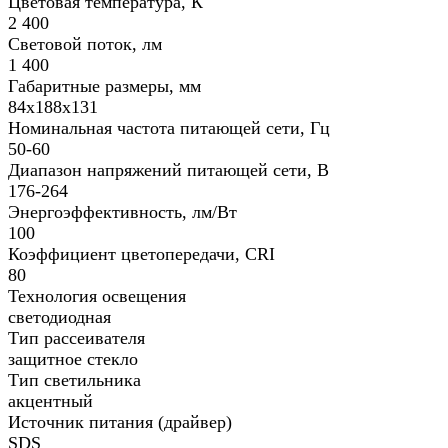
Цветовая температура, К
2 400
Световой поток, лм
1 400
Габаритные размеры, мм
84х188x131
Номинальная частота питающей сети, Гц
50-60
Диапазон напряжений питающей сети, В
176-264
Энергоэффективность, лм/Вт
100
Коэффициент цветопередачи, CRI
80
Технология освещения
светодиодная
Тип рассеивателя
защитное стекло
Тип светильника
акцентный
Источник питания (драйвер)
SDS