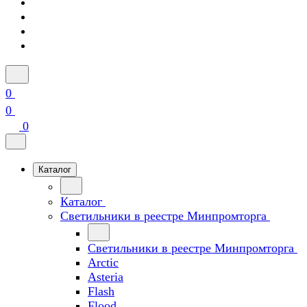
0
0
0
Каталог
Каталог
Светильники в реестре Минпромторга
Светильники в реестре Минпромторга
Arctic
Asteria
Flash
Flood