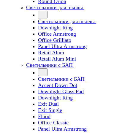
Round Orion
Светильники для школы
Светильники для школы
Downlight Ring
Office Armstrong
Office Grilliato
Panel Ultra Armstrong
Retail Alum
Retail Alum Mini
Светильники с БАП
Светильники с БАП
Accent Down Dot
Downlight Glass Pad
Downlight Ring
Exit Dual
Exit Single
Flood
Office Classic
Panel Ultra Armstrong