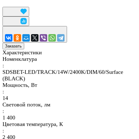
Заказать
Характеристики
Номенклатура
:
SDSBET-LED/TRACK/14W/2400K/DIM/60/Surface
(BLACK)
Мощность, Вт
:
14
Световой поток, лм
:
1 400
Цветовая температура, К
:
2 400