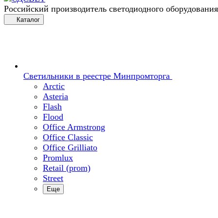
Российский производитель светодиодного оборудования
Каталог
Светильники в реестре Минпромторга
Arctic
Asteria
Flash
Flood
Office Armstrong
Office Classic
Office Grilliato
Promlux
Retail (prom)
Street
Еще