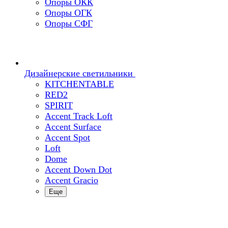
Опоры ОКК
Опоры ОГК
Опоры СФГ
Дизайнерские светильники
KITCHENTABLE
RED2
SPIRIT
Accent Track Loft
Accent Surface
Accent Spot
Loft
Dome
Accent Down Dot
Accent Gracio
Еще