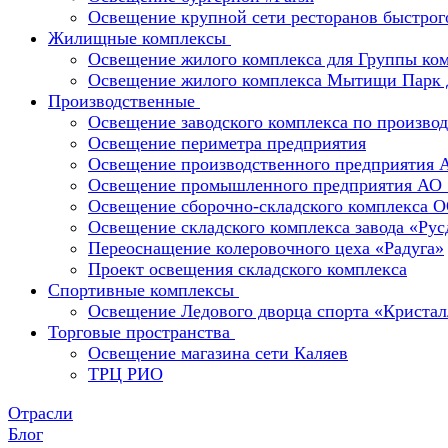
Освещение крупной сети ресторанов быстрог
Жилищные комплексы
Освещение жилого комплекса для Группы к
Освещение жилого комплекса Мытищи Парк 
Производственные
Освещение заводского комплекса по производ
Освещение периметра предприятия
Освещение производственного предприятия 
Освещение промышленного предприятия А
Освещение сборочно-складского комплекс
Освещение складского комплекса завода «Ру
Переоснащение колеровочного цеха «Радуга»
Проект освещения складского комплекса
Спортивные комплексы
Освещение Ледового дворца спорта «Кристал
Торговые пространства
Освещение магазина сети Каляев
ТРЦ РИО
Отрасли
Блог