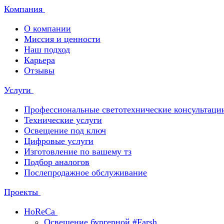
Компания
О компании
Миссия и ценности
Наш подход
Карьера
Отзывы
Услуги
Профессиональные светотехнические консультаци
Технические услуги
Освещение под ключ
Цифровые услуги
Изготовление по вашему тз
Подбор аналогов
Послепродажное обслуживание
Проекты
HoReCa
Освещение бургерной #Farsh