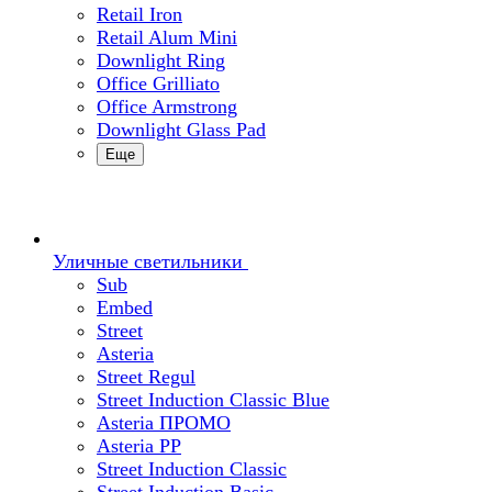
Retail Iron
Retail Alum Mini
Downlight Ring
Office Grilliato
Office Armstrong
Downlight Glass Pad
Еще
Уличные светильники
Sub
Embed
Street
Asteria
Street Regul
Street Induction Classic Blue
Asteria ПРОМО
Asteria PP
Street Induction Classic