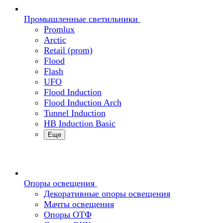
Промышленные светильники
Promlux
Arctic
Retail (prom)
Flood
Flash
UFO
Flood Induction
Flood Induction Arch
Tunnel Induction
HB Induction Basic
Еще
Опоры освещения
Декоративные опоры освещения
Мачты освещения
Опоры ОТФ