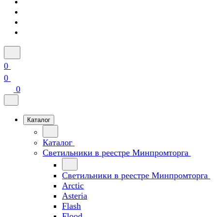
0
0
0
Каталог
Каталог
Светильники в реестре Минпромторга
Светильники в реестре Минпромторга
Arctic
Asteria
Flash
Flood