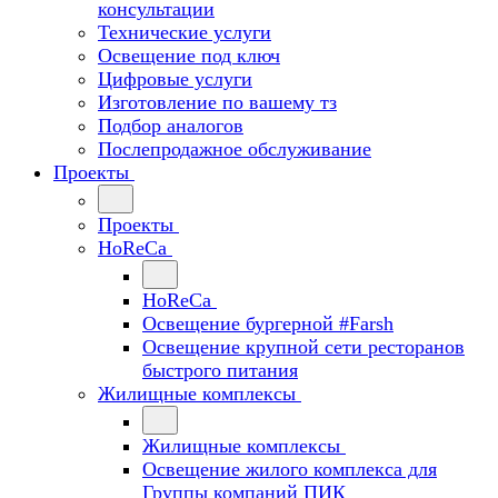
консультации
Технические услуги
Освещение под ключ
Цифровые услуги
Изготовление по вашему тз
Подбор аналогов
Послепродажное обслуживание
Проекты
Проекты
HoReCa
HoReCa
Освещение бургерной #Farsh
Освещение крупной сети ресторанов
быстрого питания
Жилищные комплексы
Жилищные комплексы
Освещение жилого комплекса для
Группы компаний ПИК