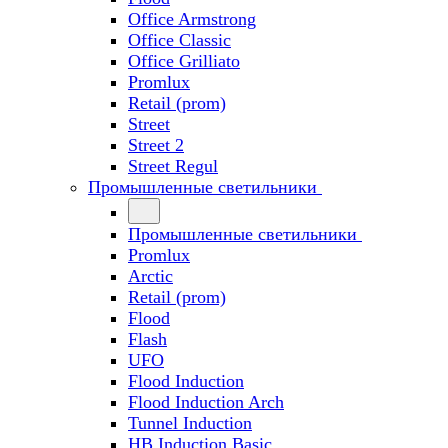
Office Armstrong
Office Classic
Office Grilliato
Promlux
Retail (prom)
Street
Street 2
Street Regul
Промышленные светильники
Промышленные светильники
Promlux
Arctic
Retail (prom)
Flood
Flash
UFO
Flood Induction
Flood Induction Arch
Tunnel Induction
HB Induction Basic