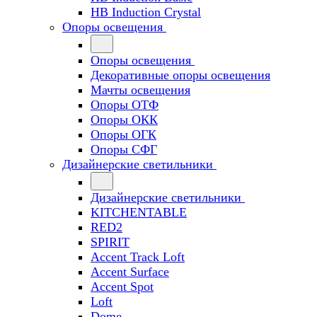
HB Induction Crystal
Опоры освещения
Опоры освещения
Декоративные опоры освещения
Мачты освещения
Опоры ОТФ
Опоры ОКК
Опоры ОГК
Опоры СФГ
Дизайнерские светильники
Дизайнерские светильники
KITCHENTABLE
RED2
SPIRIT
Accent Track Loft
Accent Surface
Accent Spot
Loft
Dome