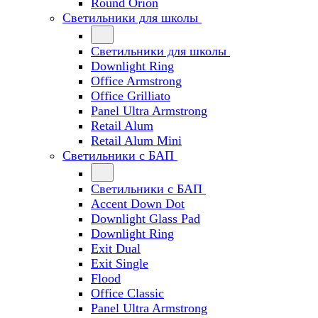
Round Orion
Светильники для школы
Светильники для школы
Downlight Ring
Office Armstrong
Office Grilliato
Panel Ultra Armstrong
Retail Alum
Retail Alum Mini
Светильники с БАП
Светильники с БАП
Accent Down Dot
Downlight Glass Pad
Downlight Ring
Exit Dual
Exit Single
Flood
Office Classic
Panel Ultra Armstrong